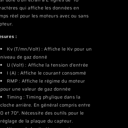
ractères qui affiche les données en
mps réel pour les moteurs avec ou sans
pteur.
sures :
Kv (T/mn/Volt) : Affiche le Kv pour un
niveau de gaz donné
U (Volt) : Affiche la tension d'entrée
I (A) : Affiche le courant consommé
RMP : Affiche le régime du moteur
pour une valeur de gaz donnée
Timing : Timing phylique dans la
cloche arrière. En général compris entre
0 et 70°. Nécessite des outils pour le
réglage de la plaque du capteur.