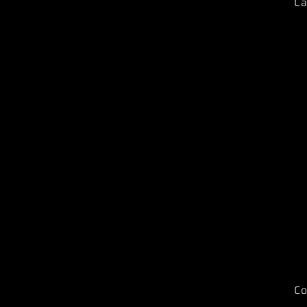
Ca
Co