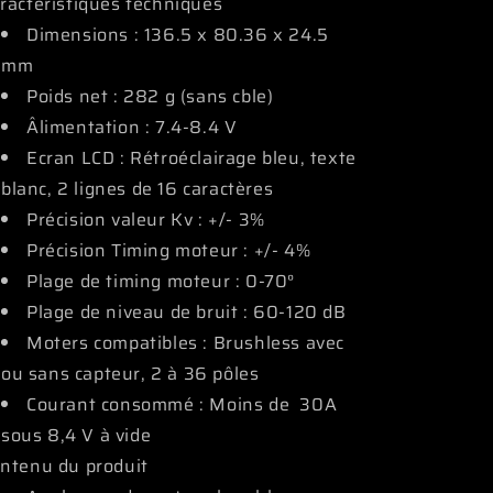
ractéristiques techniques
Dimensions : 136.5 x 80.36 x 24.5
mm
Poids net : 282 g (sans cble)
Âlimentation : 7.4-8.4 V
Ecran LCD : Rétroéclairage bleu, texte
blanc, 2 lignes de 16 caractères
Précision valeur Kv : +/- 3%
Précision Timing moteur : +/- 4%
Plage de timing moteur : 0-70°
Plage de niveau de bruit : 60-120 dB
Moters compatibles : Brushless avec
ou sans capteur, 2 à 36 pôles
Courant consommé : Moins de 30A
sous 8,4 V à vide
ntenu du produit