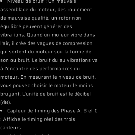
Niveau de bruit : Un mauvais
assemblage du moteur, des roulement
de mauvaise qualité, un rotor non
équilibré peuvent générer des
vibrations. Quand un moteur vibre dans
l'air, il crée des vagues de compression
qui sortent du moteur sou la forme de
son ou bruit. Le bruit du au vibrations va
à l'encontre des performances du
moteur. En mesurant le niveau de bruit,
vous pouvez choisir le moteur le moins
bruyant. L'unité de bruit est le décibel
(dB).
Capteur de timing des Phase A, B et C
: Affiche le timing réel des trois
capteurs.