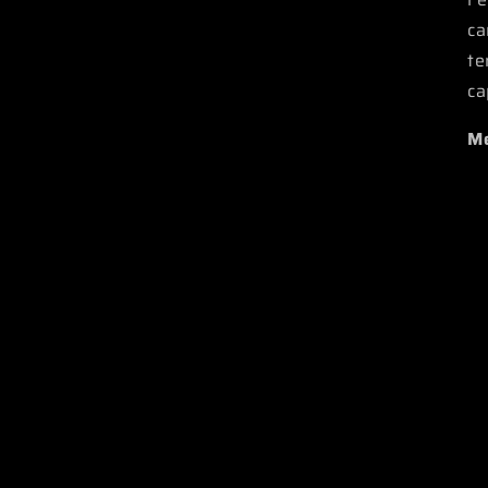
ca
te
ca
Me